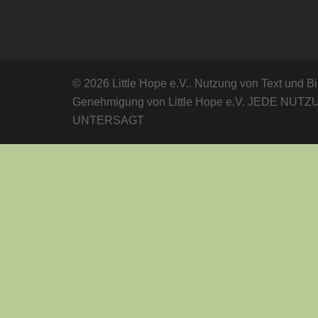
© 2026 Little Hope e.V.. Nutzung von Text und Bild
Genehmigung von Little Hope e.V. JEDE NU
UNTERSAGT