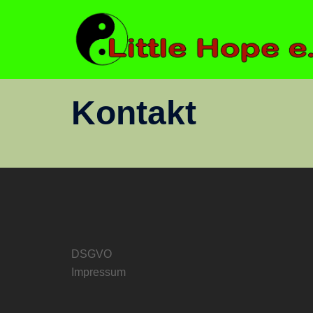
Zum
Inhalt
springen
Kontakt
DSGVO
Impressum