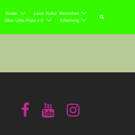
Kinder
Land, Kultur, Menschen
Suche
Über Little Hope e.V.
Erfahrung
facebook
youtube
instagram